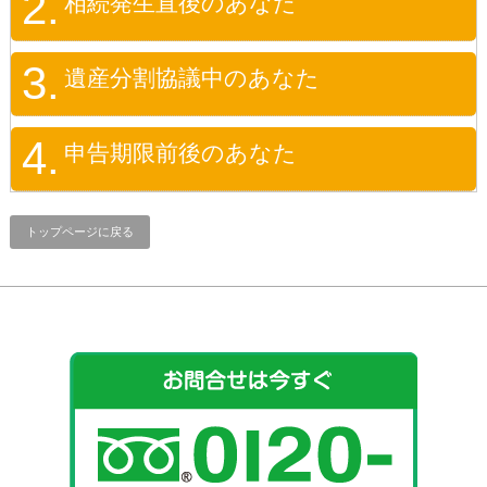
2.
相続発生直後のあなた
3.
遺産分割協議中のあなた
4.
申告期限前後のあなた
トップページに戻る