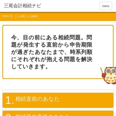
menu
Home
こんな時こんな解決
今、目の前にある相続問題。問
題が発生する直前から申告期限
が過ぎたあなたまで、時系列順
にそれぞれが抱える問題を解決
していきます。
1.
相続直前のあなた