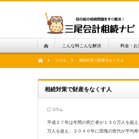
こんな時こんな解決
料金・お
コラム
相続対策で財産をなくす人
相続対策で財産をなくす人
コラム
平成２７年は年間の死亡者が１３０万人を超え
万人を超え、２０４０年に団塊の世代が平均寿