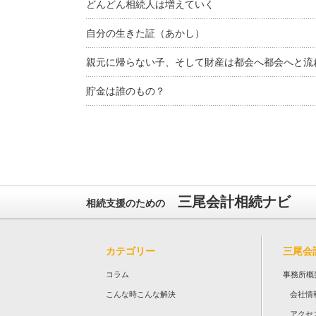
どんどん相続人は増えていく
自分の生きた証（あかし）
親元に帰らない子、そして財産は都会へ都会へと流
貯金は誰のもの？
三尾会計相続ナビ
相続支援のための
カテゴリー
三尾会
コラム
事務所概
こんな時こんな解決
会社情
アクセ