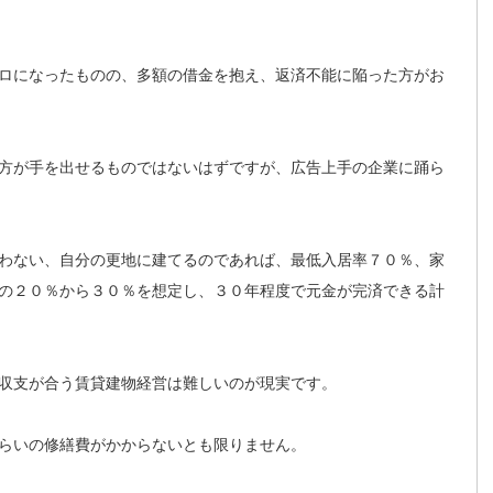
ロになったものの、多額の借金を抱え、返済不能に陥った方がお
方が手を出せるものではないはずですが、広告上手の企業に踊ら
わない、自分の更地に建てるのであれば、最低入居率７０％、家
の２０％から３０％を想定し、３０年程度で元金が完済できる計
収支が合う賃貸建物経営は難しいのが現実です。
らいの修繕費がかからないとも限りません。