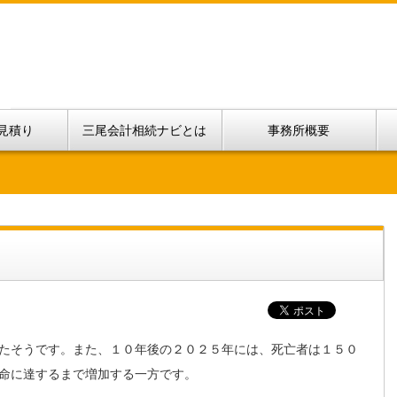
見積り
三尾会計相続ナビとは
事務所概要
たそうです。また、１０年後の２０２５年には、死亡者は１５０
命に達するまで増加する一方です。