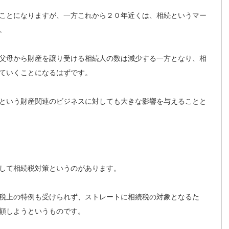
ことになりますが、一方これから２０年近くは、相続というマー
。
父母から財産を譲り受ける相続人の数は減少する一方となり、相
ていくことになるはずです。
という財産関連のビジネスに対しても大きな影響を与えることと
して相続税対策というのがあります。
税上の特例も受けられず、ストレートに相続税の対象となるた
額しようというものです。