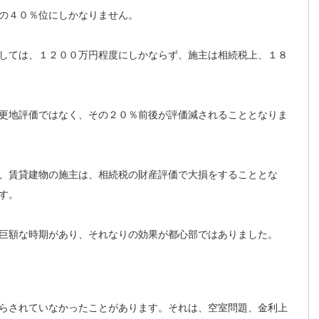
の４０％位にしかなりません。
しては、１２００万円程度にしかならず、施主は相続税上、１８
更地評価ではなく、その２０％前後が評価減されることとなりま
、賃貸建物の施主は、相続税の財産評価で大損をすることとな
す。
巨額な時期があり、それなりの効果が都心部ではありました。
らされていなかったことがあります。それは、空室問題、金利上